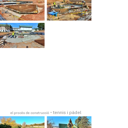
 · 
tennis i pàdel
el procés de construcció