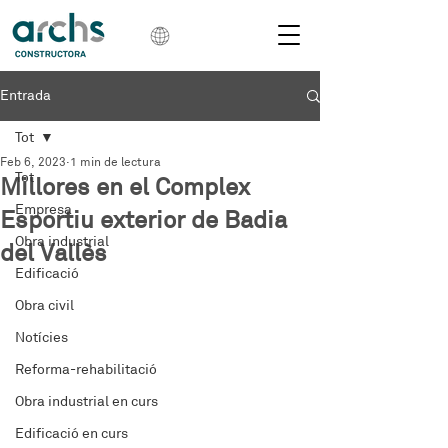
Entrada
Tot
Feb 6, 2023
1 min de lectura
Tot
Millores en el Complex
Empresa
Esportiu exterior de Badia
Obra industrial
del Vallès
Edificació
Obra civil
Notícies
Reforma-rehabilitació
Obra industrial en curs
Edificació en curs