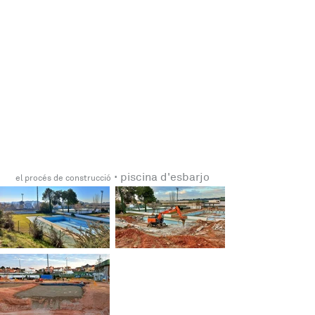
 · 
piscina d'esbarjo
el procés de construcció