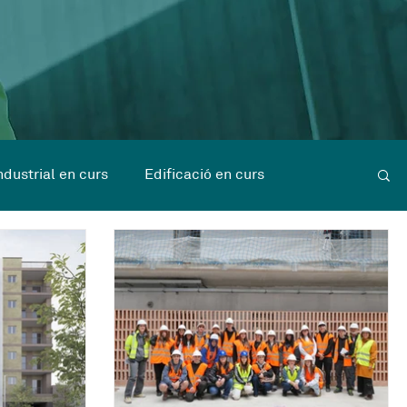
ndustrial en curs
Edificació en curs