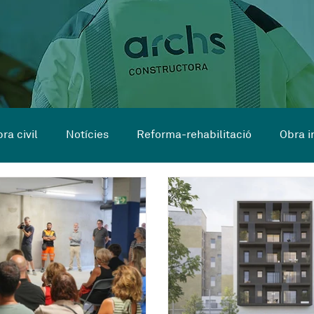
ra civil
Notícies
Reforma-rehabilitació
Obra i
 curs