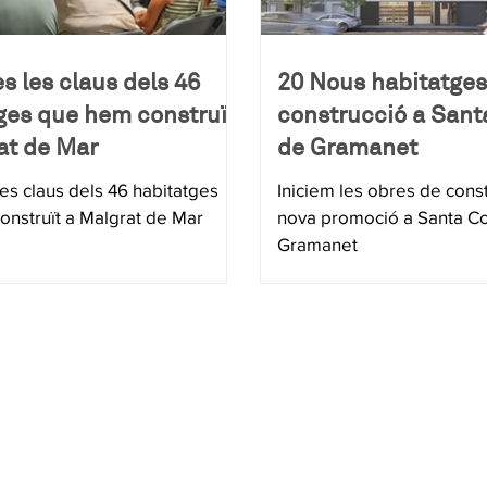
s les claus dels 46
20 Nous habitatges
ges que hem construït
construcció a San
at de Mar
de Gramanet
les claus dels 46 habitatges
Iniciem les obres de cons
nstruït a Malgrat de Mar
nova promoció a Santa C
Gramanet