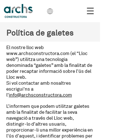
Política de galetes
El nostre lloc web
www.archsconstructora.com
(el “Lloc
web”) utilitza una tecnologia
denominada “galetes” amb la finalitat de
poder recaptar informació sobre l'ús del
Lloc web.
Si vol contactar amb nosaltres
escrigui'ns a
l'
info@archsconstructora.com
L'informem que podem utilitzar galetes
amb la finalitat de facilitar la seva
navegació a través del Lloc web,
distingir-lo d'altres usuaris,
proporcionar-li una millor experiència en
l'ús d'aquest, i identificar problemes per