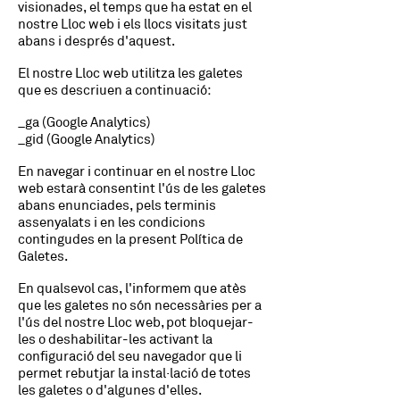
visionades, el temps que ha estat en el
nostre Lloc web i els llocs visitats just
abans i després d'aquest.
El nostre Lloc web utilitza les galetes
que es descriuen a continuació:
_ga (Google Analytics)
_gid (Google Analytics)
En navegar i continuar en el nostre Lloc
web estarà consentint l'ús de les galetes
abans enunciades, pels terminis
assenyalats i en les condicions
contingudes en la present Política de
Galetes.
En qualsevol cas, l'informem que atès
que les galetes no són necessàries per a
l'ús del nostre Lloc web, pot bloquejar-
les o deshabilitar-les activant la
configuració del seu navegador que li
permet rebutjar la instal·lació de totes
les galetes o d'algunes d'elles.