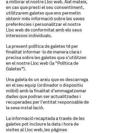
a millorar el nostre Lloc web. Així mateix,
en cas que presti el seu consentiment,
utilitzarem galetes que ens permetin
obtenir més informació sobre les seves
preferències i personalitzar el nostre
Lloc web de conformitat amb els seus
interessos individuals.
La present política de galetes té per
finalitat informar-lo de manera clara i
precisa sobre les galetes que s'utilitzen
en el nostre Lloc web (la “Política de
Galetes”).
Una galeta és un arxiu que es descarrega
en el seu equip (ordinador o dispositiu
mòbil) amb la finalitat d'emmagatzemar
dades que podran ser actualitzades i
recuperades per l'entitat responsable de
la seva instal·lació.
La informació recaptada a través de les
galetes pot incloure la data i hora de
visites al Lloc web, les pàgines